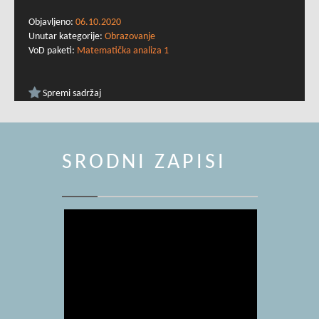
Objavljeno:
06.10.2020
Unutar kategorije:
Obrazovanje
VoD paketi:
Matematička analiza 1
Spremi sadržaj
SRODNI ZAPISI