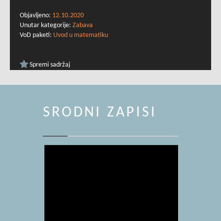
Objavljeno:
12.10.2020
Unutar kategorije:
Zabava
VoD paketi:
Uvod u matematiku
Spremi sadržaj
SRODNI ZAPISI