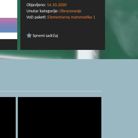
Objavljeno:
14.10.2020
Unutar kategorije:
Obrazovanje
VoD paketi:
Elementarna matematika 1
Spremi sadržaj