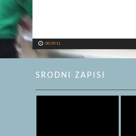
00:59:11
SRODNI ZAPISI