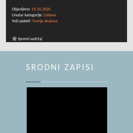
Objavljeno:
19.10.2020
Unutar kategorije:
Zabava
VoD paketi:
Teorija skupova
Spremi sadržaj
SRODNI ZAPISI