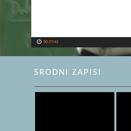
00:37:42
SRODNI ZAPISI