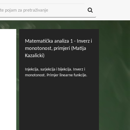
Matematička analiza 1 - Inverz i
monotonost, primjeri (Matija
Kazalicki)
Injekcija, surjekcija i bijekcija. Inverz i
monotonost. Primjer linearne funkcije.