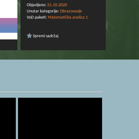
Objavljeno:
21.10.2020
Unutar kategorije:
Obrazovanje
VoD paketi:
Matematička analiza 1
Spremi sadržaj