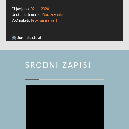
Objavljeno:
02.11.2020
Unutar kategorije:
Obrazovanje
VoD paketi:
Programiranje 1
Spremi sadržaj
SRODNI ZAPISI