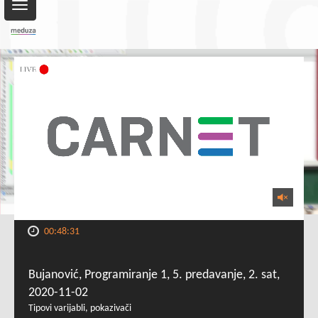
Toggle
navigation
00:48:31
Bujanović, Programiranje 1, 5. predavanje, 2. sat,
2020-11-02
Tipovi varijabli, pokazivači