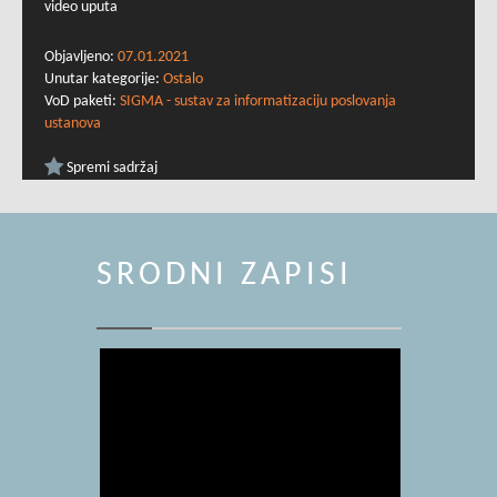
video uputa
Objavljeno:
07.01.2021
Unutar kategorije:
Ostalo
VoD paketi:
SIGMA - sustav za informatizaciju poslovanja
ustanova
Spremi sadržaj
SRODNI ZAPISI