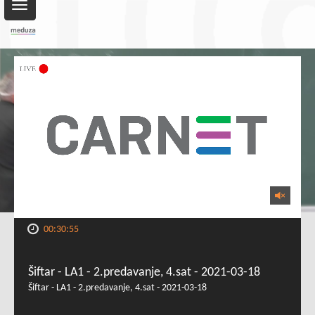
Toggle
navigation
00:30:55
Šiftar - LA1 - 2.predavanje, 4.sat - 2021-03-18
Šiftar - LA1 - 2.predavanje, 4.sat - 2021-03-18