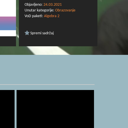
Objavljeno:
24.03.2021
Unutar kategorije:
Obrazovanje
VoD paketi:
Algebra 2
Spremi sadržaj