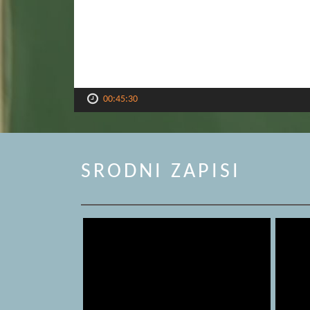
00:45:30
SRODNI ZAPISI