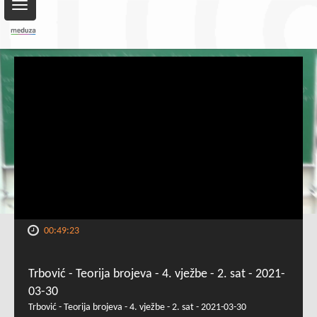
Toggle
navigation
00:49:23
Trbović - Teorija brojeva - 4. vježbe - 2. sat - 2021-
03-30
Trbović - Teorija brojeva - 4. vježbe - 2. sat - 2021-03-30