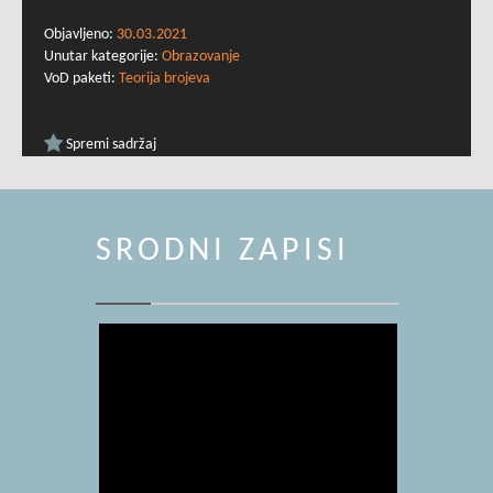
Objavljeno:
30.03.2021
Unutar kategorije:
Obrazovanje
VoD paketi:
Teorija brojeva
Spremi sadržaj
SRODNI ZAPISI