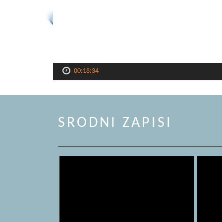
00:18:34
SRODNI ZAPISI