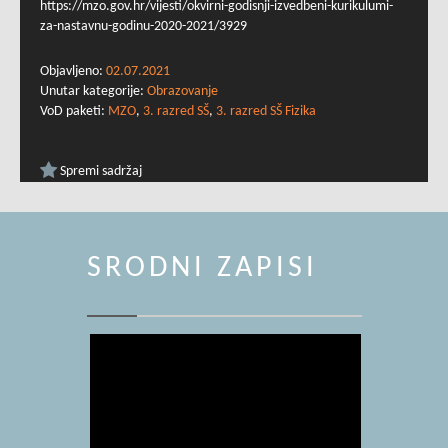
https://mzo.gov.hr/vijesti/okvirni-godisnji-izvedbeni-kurikulumi-
za-nastavnu-godinu-2020-2021/3929
Objavljeno:
02.07.2021
Unutar kategorije:
Obrazovanje
VoD paketi:
MZO
,
3. razred SŠ
,
3. razred SŠ Fizika
Spremi sadržaj
SRODNI ZAPISI