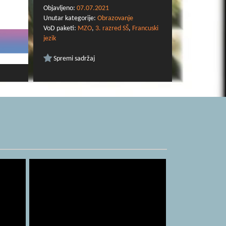
Objavljeno:
07.07.2021
Unutar kategorije:
Obrazovanje
VoD paketi:
MZO
,
3. razred SŠ
,
Francuski
jezik
Spremi sadržaj