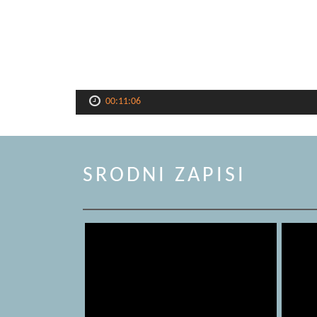
00:11:06
SRODNI ZAPISI