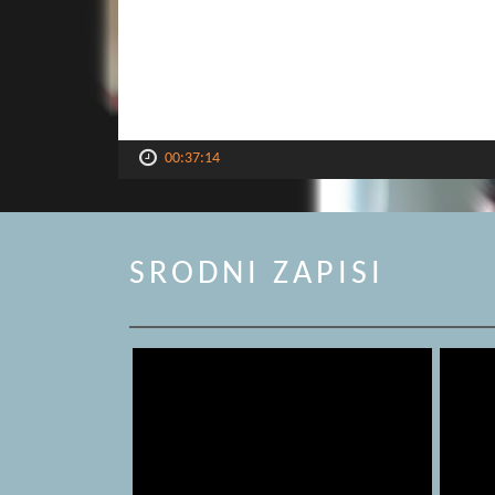
00:37:14
SRODNI ZAPISI