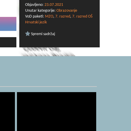
Objavljeno:
23.07.2021
Unutar kategorije:
Obrazovanje
VoD paketi:
MZO
,
7. razred
,
7. razred OŠ
Hrvatski jezik
Spremi sadržaj