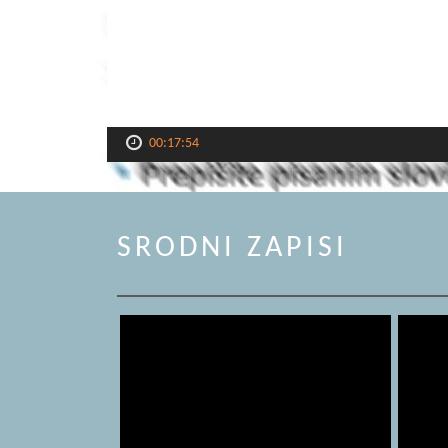
00:17:54
SRODNI ZAPISI