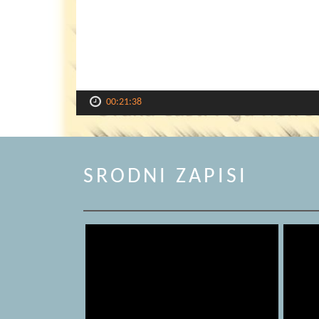
00:21:38
SRODNI ZAPISI