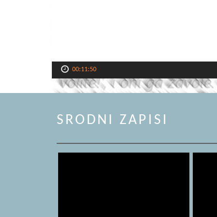
00:11:50
SRODNI ZAPISI