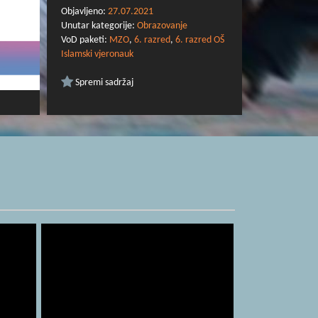
Objavljeno:
27.07.2021
Unutar kategorije:
Obrazovanje
VoD paketi:
MZO
,
6. razred
,
6. razred OŠ
Islamski vjeronauk
Spremi sadržaj