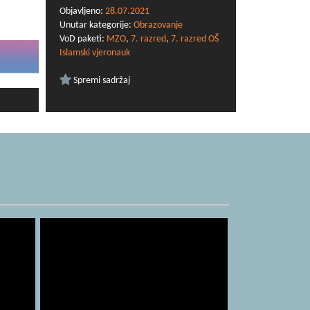
Objavljeno:
28.07.2021
Unutar kategorije:
Obrazovanje
VoD paketi:
MZO
,
7. razred
,
7. razred OŠ
Islamski vjeronauk
Spremi sadržaj