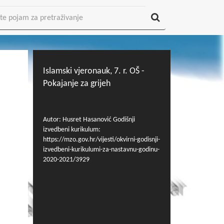
Islamski vjeronauk, 7. r. OŠ -
Pokajanje za grijeh
Autor: Husret Hasanović Godišnji
izvedbeni kurikulum:
https://mzo.gov.hr/vijesti/okvirni-godisnji-
izvedbeni-kurikulumi-za-nastavnu-godinu-
2020-2021/3929