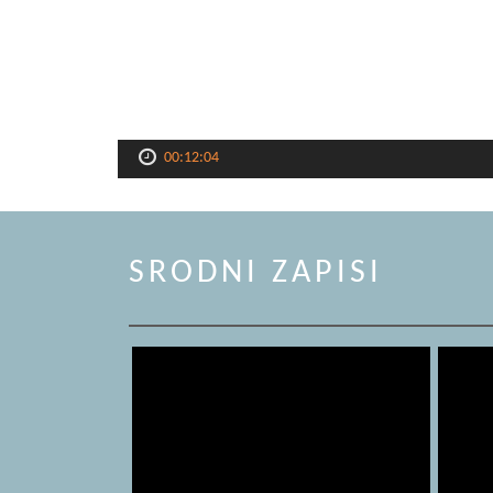
00:12:04
SRODNI ZAPISI