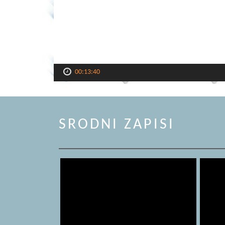
00:13:40
SRODNI ZAPISI