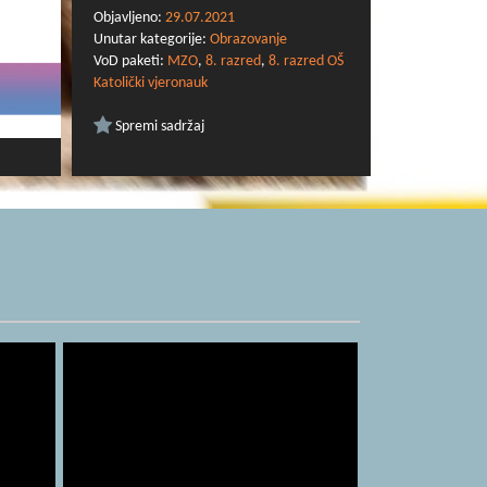
Objavljeno:
29.07.2021
Unutar kategorije:
Obrazovanje
VoD paketi:
MZO
,
8. razred
,
8. razred OŠ
Katolički vjeronauk
Spremi sadržaj