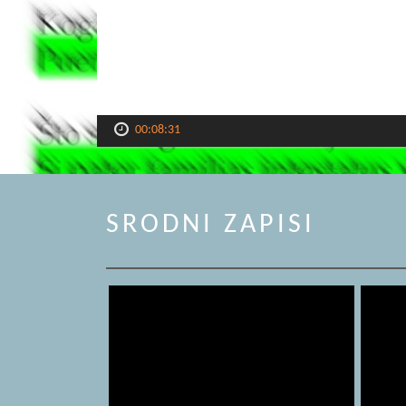
00:08:31
SRODNI ZAPISI