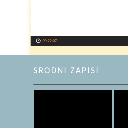
00:22:07
SRODNI ZAPISI