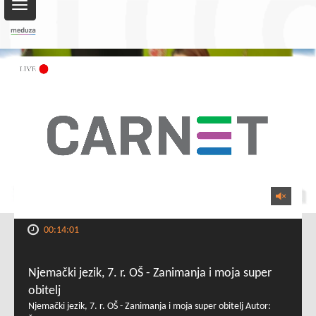
Toggle
navigation
00:14:01
Njemački jezik, 7. r. OŠ - Zanimanja i moja super
obitelj
Njemački jezik, 7. r. OŠ - Zanimanja i moja super obitelj Autor: