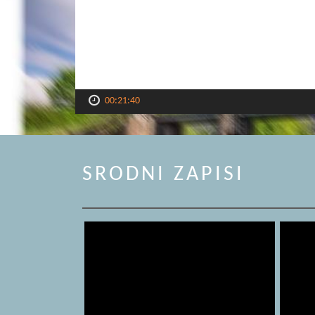
00:21:40
SRODNI ZAPISI