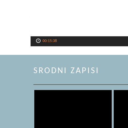
00:15:38
SRODNI ZAPISI