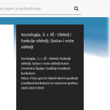
Sociologija, 3. r. SŠ - Obitelj i
funkcije obitelji; Sastav i vrste
obitelji
Sociologija, 3. r. SŠ - Obitelj i funkcije
obitelji; Sastav i vrste obitelji Autor:
Zvonimira Špoljar Godišnji izvedbeni
kurikulum:
https://mzo.gov.hr/vijesti/okvirni-godisnji-
izvedbeni-kurikulumi-za-nastavnu-godinu-
2020-2021/3929