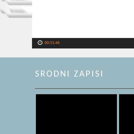
00:51:46
SRODNI ZAPISI