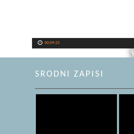
00:09:23
SRODNI ZAPISI