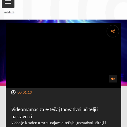
Toggle
navigation
00:01:13
Videomamac za e-tečaj Inovativni učitelji i
nastavnici
Video je izrađen u svrhu najave e-tečaja „Inovativni učitelji i