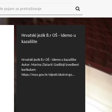
Hrvatski jezik 8.r OŠ - Idemo u
kazalište
Hrvatski jezik 8.r OŠ - Idemo u kazalište
Autor: Marina Zlatarić Godišnji izvedbeni
kurikulum:
https://mzo.gov.hr/vijesti/okvirni-go...