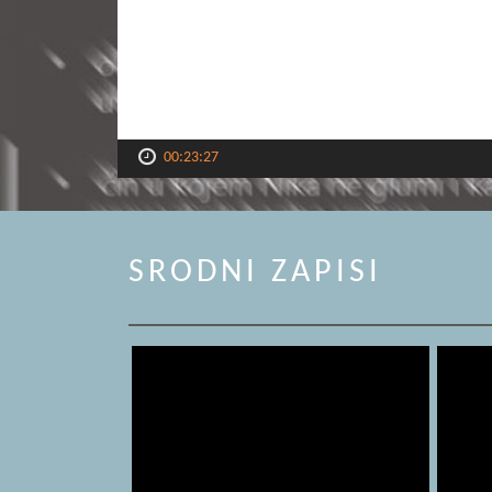
00:23:27
SRODNI ZAPISI