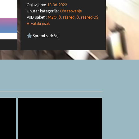
Objavljeno:
13.06.2022
Unutar kategorije:
Obrazovanje
VoD paketi:
MZO
,
8. razred
,
8. razred OŠ
Hrvatski jezik
Spremi sadržaj