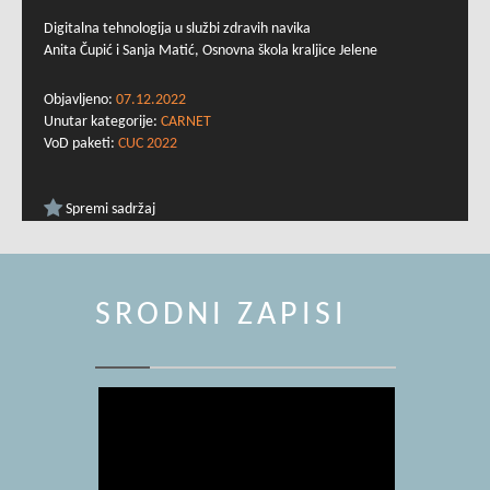
Digitalna tehnologija u službi zdravih navika
Anita Čupić i Sanja Matić, Osnovna škola kraljice Jelene
Objavljeno:
07.12.2022
Unutar kategorije:
CARNET
VoD paketi:
CUC 2022
Spremi sadržaj
SRODNI ZAPISI