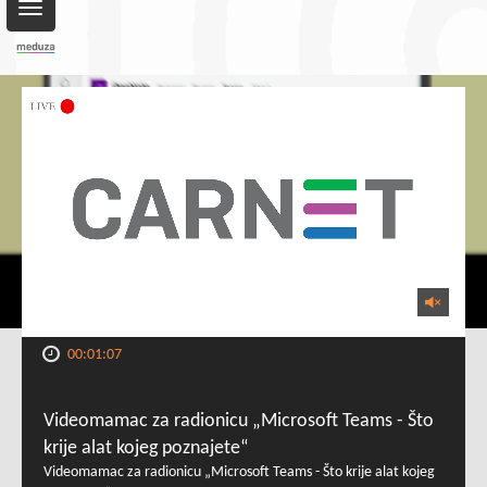
Toggle
navigation
00:01:07
Videomamac za radionicu „Microsoft Teams - Što
krije alat kojeg poznajete“
Videomamac za radionicu „Microsoft Teams - Što krije alat kojeg