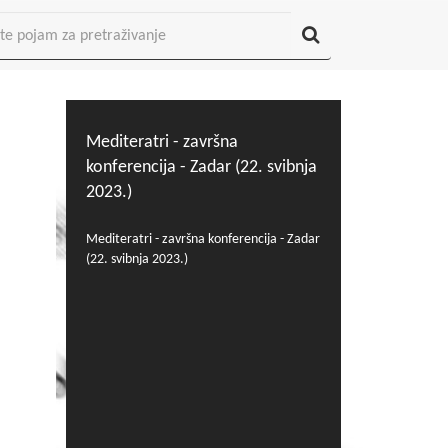
Mediteratri - završna
konferencija - Zadar (22. svibnja
2023.)
Mediteratri - završna konferencija - Zadar
(22. svibnja 2023.)