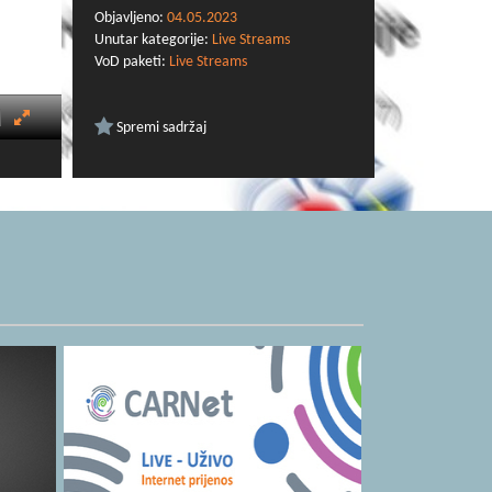
Objavljeno:
04.05.2023
Unutar kategorije:
Live Streams
VoD paketi:
Live Streams
Spremi sadržaj