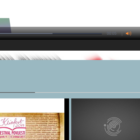
00:05