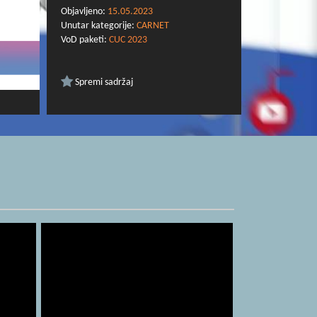
Objavljeno:
15.05.2023
Unutar kategorije:
CARNET
VoD paketi:
CUC 2023
Spremi sadržaj