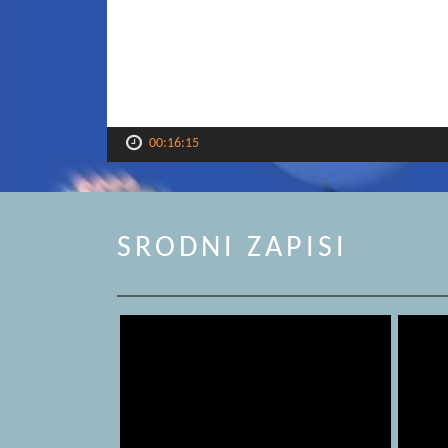
00:16:15
SRODNI ZAPISI