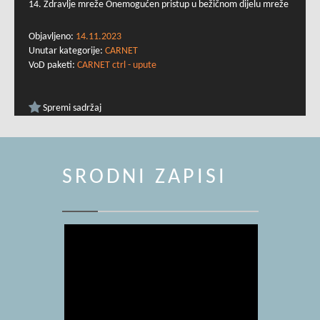
14. Zdravlje mreže Onemogućen pristup u bežičnom dijelu mreže
Objavljeno:
14.11.2023
Unutar kategorije:
CARNET
VoD paketi:
CARNET ctrl - upute
Spremi sadržaj
SRODNI ZAPISI