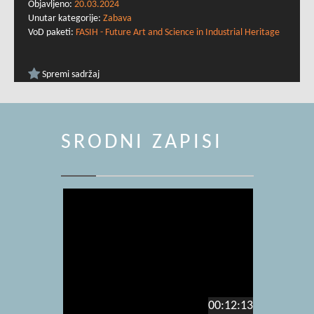
Objavljeno:
20.03.2024
Unutar kategorije:
Zabava
VoD paketi:
FASIH - Future Art and Science in Industrial Heritage
Spremi sadržaj
SRODNI ZAPISI
00:12:13