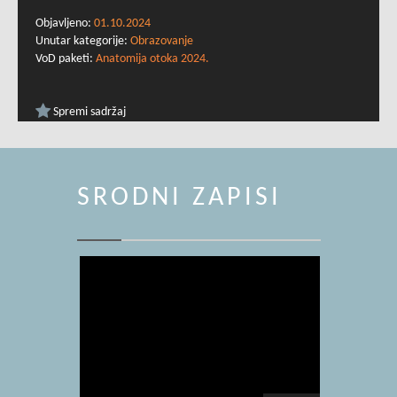
Objavljeno:
01.10.2024
Unutar kategorije:
Obrazovanje
VoD paketi:
Anatomija otoka 2024.
Spremi sadržaj
SRODNI ZAPISI