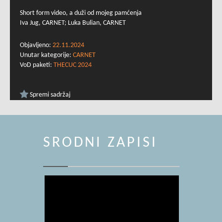
Short form video, a duži od mojeg pamćenja
Iva Jug, CARNET; Luka Bulian, CARNET
Objavljeno:
22.11.2024
Unutar kategorije:
CARNET
VoD paketi:
THECUC 2024
Spremi sadržaj
SRODNI ZAPISI