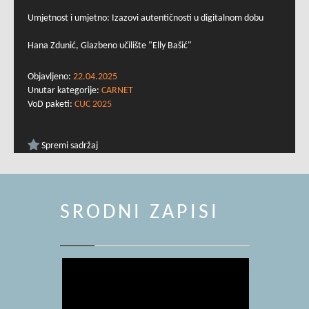
Umjetnost i umjetno: Izazovi autentičnosti u digitalnom dobu
Hana Zdunić, Glazbeno učilište "Elly Bašić"
Objavljeno:
22.04.2025
Unutar kategorije:
CARNET
VoD paketi:
CUC 2025
Spremi sadržaj
SRODNI ZAPISI