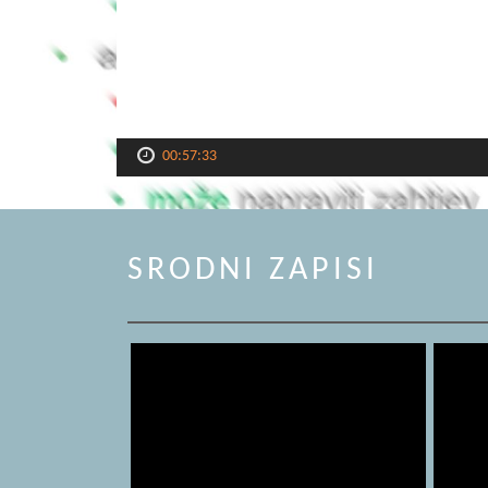
00:57:33
SRODNI ZAPISI