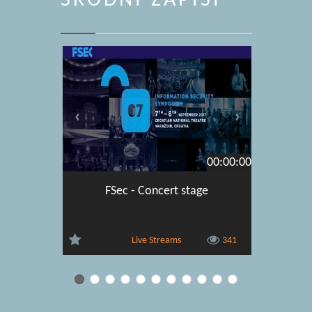
SRODNI ZAPISI
00:00:00
FSec - Concert stage
Live Streams
341