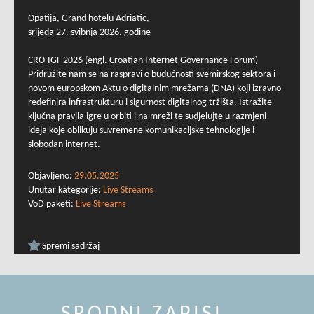
Opatija, Grand hotelu Adriatic,
srijeda 27. svibnja 2026. godine
CRO-IGF 2026 (engl. Croatian Internet Governance Forum)
Pridružite nam se na raspravi o budućnosti svemirskog sektora i
novom europskom Aktu o digitalnim mrežama (DNA) koji izravno
redefinira infrastrukturu i sigurnost digitalnog tržišta. Istražite
ključna pravila igre u orbiti i na mreži te sudjelujte u razmjeni
ideja koje oblikuju suvremene komunikacijske tehnologije i
slobodan internet.
Objavljeno:
29.05.2025
Unutar kategorije:
Live Streams
VoD paketi:
Live Streams
Spremi sadržaj