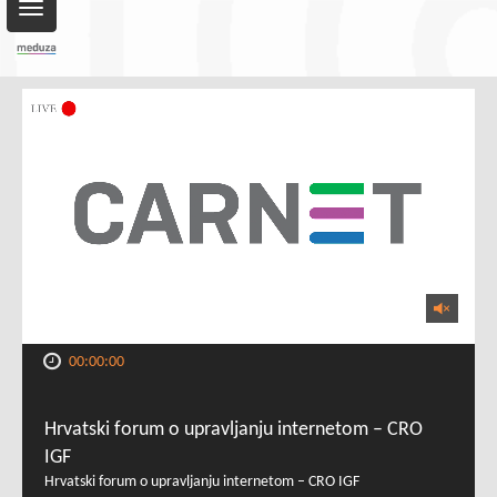
Toggle
navigation
00:00:00
Hrvatski forum o upravljanju internetom – CRO
IGF
Hrvatski forum o upravljanju internetom – CRO IGF