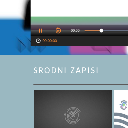
00:00
00:00:00
SRODNI ZAPISI