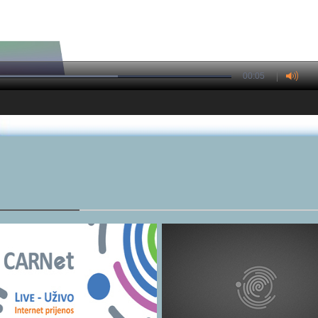
00:05