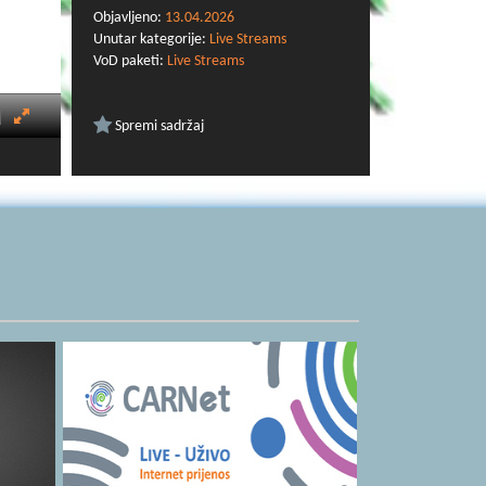
Objavljeno:
13.04.2026
Unutar kategorije:
Live Streams
VoD paketi:
Live Streams
Spremi sadržaj