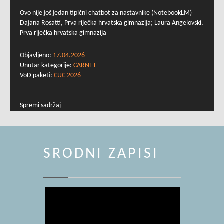
Ovo nije još jedan tipični chatbot za nastavnike (NotebookLM)
Dajana Rosatti, Prva riječka hrvatska gimnazija; Laura Angelovski,
Prva riječka hrvatska gimnazija
Objavljeno:
17.04.2026
Unutar kategorije:
CARNET
VoD paketi:
CUC 2026
Spremi sadržaj
SRODNI ZAPISI