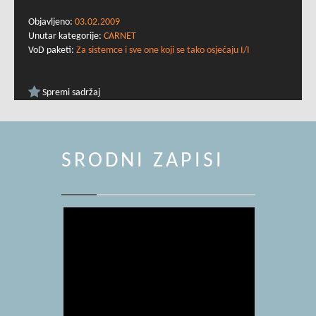
Objavljeno:
03.02.2009
Unutar kategorije:
CARNET
VoD paketi:
Za sistemce i sve one koji se tako osjećaju I/I
Spremi sadržaj
SRODNI ZAPISI