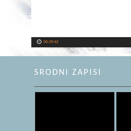
00:39:42
SRODNI ZAPISI