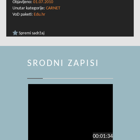
Objavljeno:
01.07.2010
Unutar kategorije:
CARNET
VoD paketi:
Edu.hr
Spremi sadržaj
SRODNI ZAPISI
00:01:34