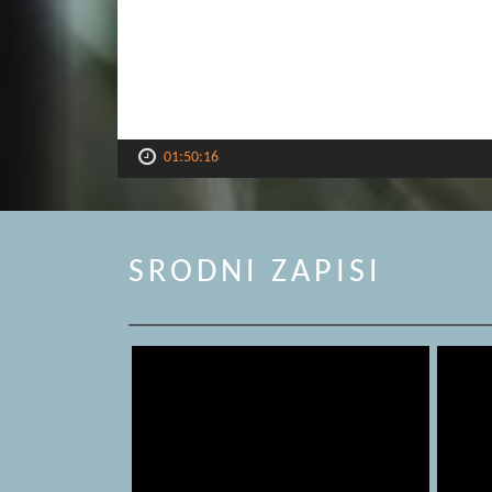
01:50:16
SRODNI ZAPISI