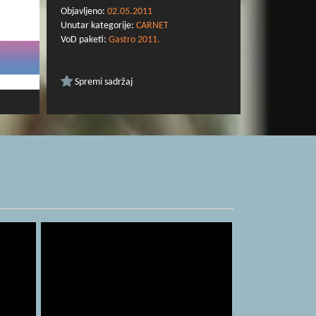
Objavljeno:
02.05.2011
Unutar kategorije:
CARNET
VoD paketi:
Gastro 2011.
Spremi sadržaj