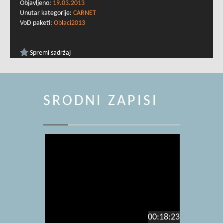
Objavljeno:
19.03.2013
Unutar kategorije:
CARNET
VoD paketi:
Oblaci2013
Spremi sadržaj
SRODNI ZAPISI
00:18:23