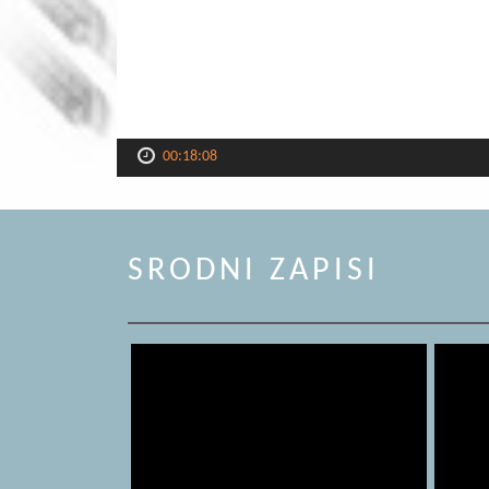
00:18:08
SRODNI ZAPISI