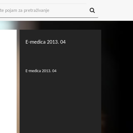
E-medica 2013. 04
E-medica 2013. 04