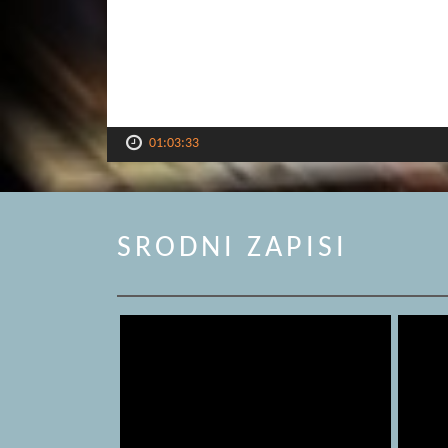
01:03:33
SRODNI ZAPISI