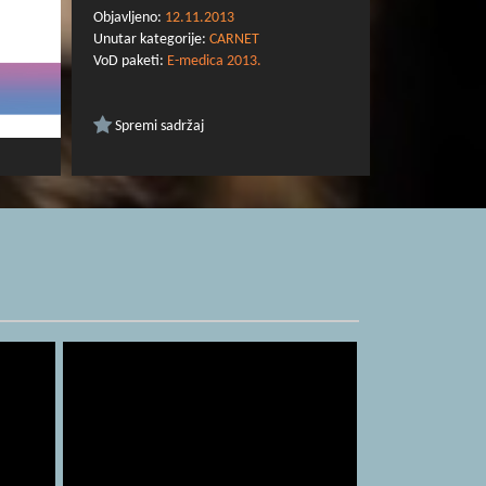
Objavljeno:
12.11.2013
Unutar kategorije:
CARNET
VoD paketi:
E-medica 2013.
Spremi sadržaj