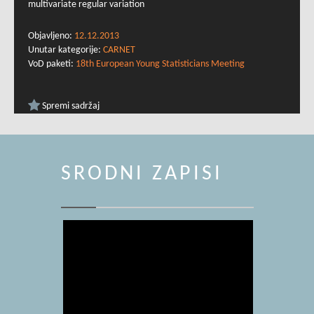
multivariate regular variation
Objavljeno:
12.12.2013
Unutar kategorije:
CARNET
VoD paketi:
18th European Young Statisticians Meeting
Spremi sadržaj
SRODNI ZAPISI