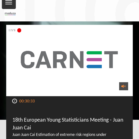
Toggle
navigation
00:30:33
18th European Young Statisticians Meeting - Juan
Juan Cai
Juan Juan Cai Estimation of extreme risk regions under