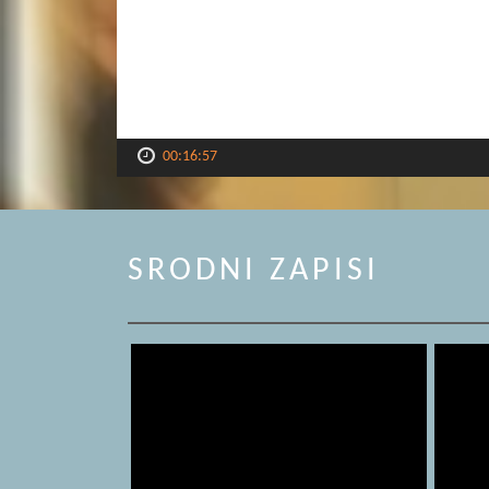
00:16:57
SRODNI ZAPISI